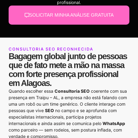
profissional.
SOLICITAR MINHA ANÁLISE GRATUITA
CONSULTORIA SEO RECONHECIDA
Bagagem global junto de pessoas
que de fato mete a mão na massa
com forte presença profissional
em Alagoas.
Quando escolher essa
Consultoria SEO
coerente com sua
presença em Traipu – AL, a empresa não está falando com
uma um robô ou um time genérico. O cliente interage com
pessoas que vive
SEO
no campo e se aprofunda com
especialistas internacionais, participa projetos
internacionais e ainda assim se comunica pelo
WhatsApp
como parceiro — sem rodeios, sem postura inflada, com
verdade e compromisso.