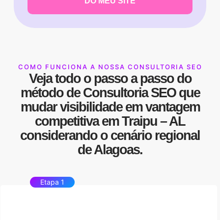
DO MEU SITE
COMO FUNCIONA A NOSSA CONSULTORIA SEO
Veja todo o passo a passo do
método de
Consultoria SEO
que
mudar
visibilidade
em
vantagem
competitiva
em Traipu – AL
considerando o cenário regional
de Alagoas.
Etapa 1