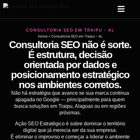
Sobre Mim
Serviços de SEO
Criação Web
CONSULTORIA SEO EM TRAIPU - AL
Home
»
Consultoria SEO em Traipu – AL
Consultoria SEO não é sorte.
É estrutura, decisão
orientada por dados e
posicionamento estratégico
nos ambientes corretos.
Não há estratégia que avance se sua marca continua
apagada no Google — principalmente para quem
busca soluções em Traipu, Alagoas ou em regiões
próximas.
Ação SEO Estratégico é sobre dominar o território
digital que já merecia ser da sua empresa.
É eliminar o improviso e começar a liderar o ambiente