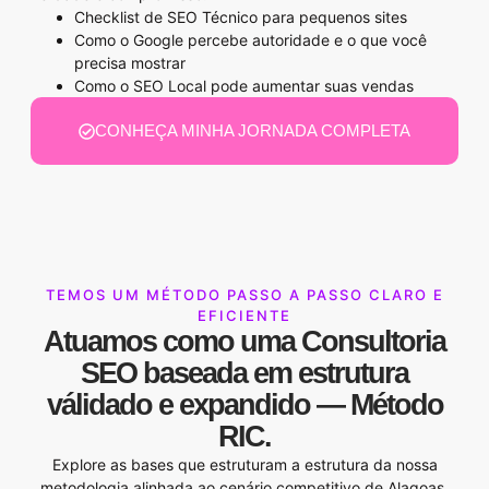
Checklist de SEO Técnico para pequenos sites
Como o Google percebe autoridade e o que você
precisa mostrar
Como o SEO Local pode aumentar suas vendas
CONHEÇA MINHA JORNADA COMPLETA
TEMOS UM MÉTODO PASSO A PASSO CLARO E
EFICIENTE
Atuamos como uma
Consultoria
SEO
baseada em estrutura
válidado e expandido —
Método
RIC
.
Explore as bases que estruturam a estrutura da nossa
metodologia alinhada ao cenário competitivo de Alagoas.