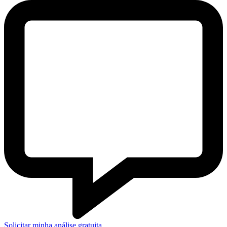
Solicitar minha análise gratuita