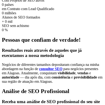
Com Projetos de SEO ativos
0
países
em Contrato com Lead Qualificado
0
milhões
Alunos de SEO formados
+
0
mil
SEO sem achismo
0
%
Pessoas que confiam de verdade!
Resultados reais
através de aqueles que já
executamos a nossa
metodologia
Negócios de diferentes tamanhos depositaram confiança na minha
abordagem na função de
consultor SEO
para negócios presentes
em Alagoas. Atualmente, conquistam
visibilidade
,
vendas
e
autoridade
— dia após dia, com
consistência
e
previsibilidade
em
sua região de atuação em Alagoas.
Análise de SEO Profissional
Receba uma análise de SEO profissional do seu site