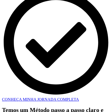
CONHEÇA MINHA JORNADA COMPLETA
Temos um Método passo a passo claro e