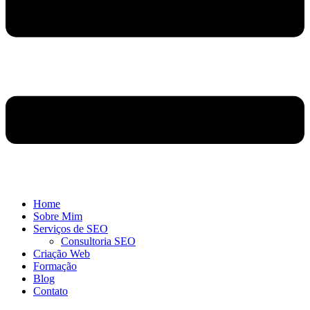
Home
Sobre Mim
Serviços de SEO
Consultoria SEO
Criação Web
Formação
Blog
Contato