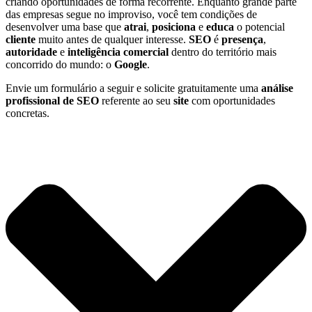
criando oportunidades de forma recorrente. Enquanto grande parte
das empresas segue no improviso, você tem condições de
desenvolver uma base que
atrai
,
posiciona
e
educa
o potencial
cliente
muito antes de qualquer interesse.
SEO
é
presença
,
autoridade
e
inteligência comercial
dentro do território mais
concorrido do mundo: o
Google
.
Envie um formulário a seguir e solicite gratuitamente uma
análise
profissional de SEO
referente ao seu
site
com oportunidades
concretas.