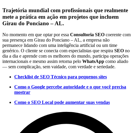
Trajetória mundial com profissionais que realmente
mete a prática em ação em projetos que incluem
Girau do Ponciano – AL.
No momento em que optar por essa
Consultoria SEO
coerente com
sua presença em Girau do Ponciano – AL, a empresa não
permanece lidando com uma inteligência artificial ou um time
genérico. O cliente se conecta com especialistas que respira
SEO
no
dia a dia e aprende com os melhores do mundo, participa operações
internacionais e mesmo assim retorna pelo
WhatsApp
como aliado
— sem complicação, sem vaidade, com verdade e seriedade.
Checklist de SEO Técnico para pequenos sites
Como o Google percebe autoridade e o que você precisa
mostrar
Como o SEO Local pode aumentar suas vendas