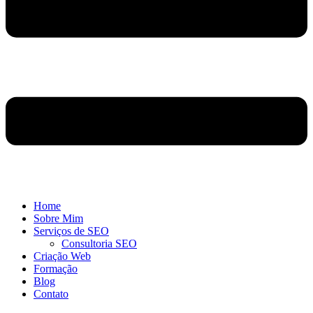
Home
Sobre Mim
Serviços de SEO
Consultoria SEO
Criação Web
Formação
Blog
Contato