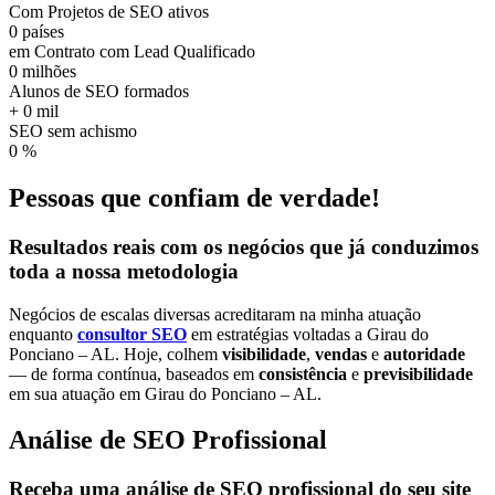
Com Projetos de SEO ativos
0
países
em Contrato com Lead Qualificado
0
milhões
Alunos de SEO formados
+
0
mil
SEO sem achismo
0
%
Pessoas que confiam de verdade!
Resultados reais
com os negócios que já conduzimos
toda a nossa
metodologia
Negócios de escalas diversas acreditaram na minha atuação
enquanto
consultor SEO
em estratégias voltadas a Girau do
Ponciano – AL. Hoje, colhem
visibilidade
,
vendas
e
autoridade
— de forma contínua, baseados em
consistência
e
previsibilidade
em sua atuação em Girau do Ponciano – AL.
Análise de SEO Profissional
Receba uma análise de SEO profissional do seu site