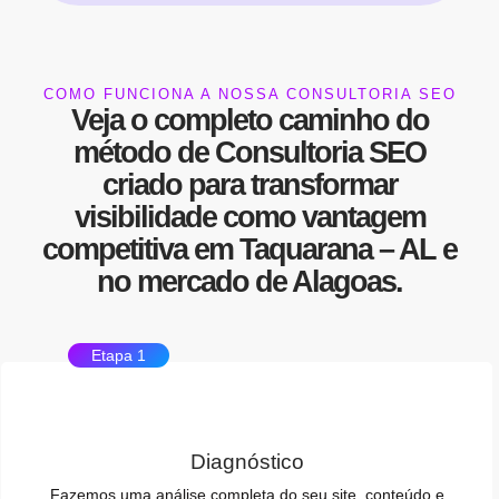
COMO FUNCIONA A NOSSA CONSULTORIA SEO
Veja o completo caminho do
método de
Consultoria SEO
criado para transformar
visibilidade
como
vantagem
competitiva
em Taquarana – AL e
no mercado de Alagoas.
Etapa 1
Diagnóstico
Fazemos uma análise completa do seu site, conteúdo e