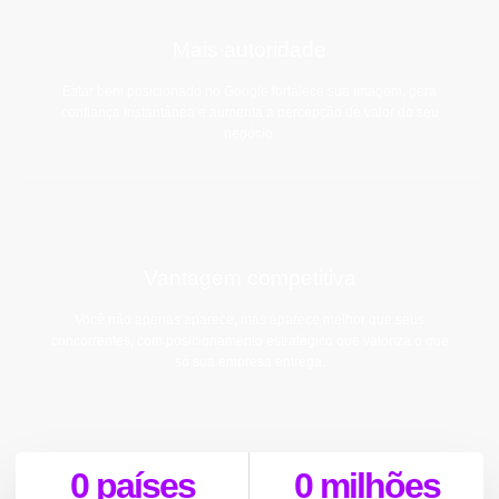
Mais autoridade
Estar bem posicionado no Google fortalece sua imagem, gera
confiança instantânea e aumenta a percepção de valor do seu
negócio.
Vantagem competitiva
Você não apenas aparece, mas aparece melhor que seus
concorrentes, com posicionamento estratégico que valoriza o que
só sua empresa entrega.
0
 países
0
 milhões