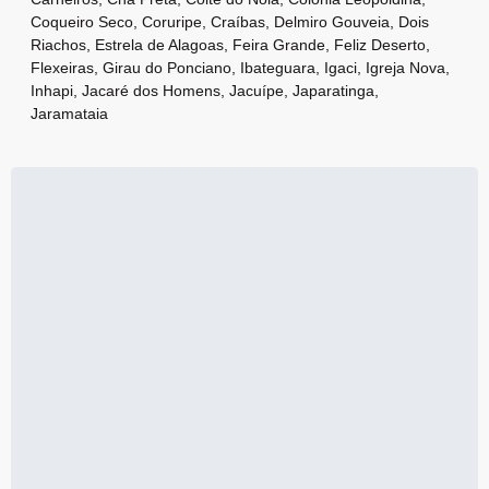
Coqueiro Seco
,
Coruripe
,
Craíbas
,
Delmiro Gouveia
,
Dois
Riachos
,
Estrela de Alagoas
,
Feira Grande
,
Feliz Deserto
,
Flexeiras
,
Girau do Ponciano
,
Ibateguara
,
Igaci
,
Igreja Nova
,
Inhapi
,
Jacaré dos Homens
,
Jacuípe
,
Japaratinga
,
Jaramataia