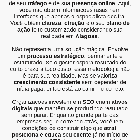
de seu
tráfego
e de sua
presença online
. Aqui,
você não obtém informações rasas nem
interfaces que apenas o especialista decifra.
Você obtém
clareza
,
direção
e o seu
plano de
ação
feito customizado considerando sua
realidade em
Alagoas
.
Não representa uma solução mágica. Envolve
um
processo estratégico
, permanente e
estruturado. Se o gestor espera resultado de
curto prazo a todo custo, essa metodologia não
é para sua realidade. Mas se valoriza
crescimento consistente
sem depender de
mídia paga, então está ao caminho correto.
Organizações investem em
SEO
criam
ativos
digitais
que mantêm-se produzindo resultado
sem parar. Enquanto grande parte das
empresas segue correndo atrás, você tem
condições de construir algo que
atrai
,
posiciona
e
educa
seu
cliente
já no início de