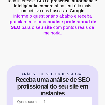
todo interesse.
SEO
é
presença
,
autoridade
e
inteligência comercial
no território mais
competitivo das buscas: o
Google
.
Informe o questionário abaixo e receba
gratuitamente uma
análise profissional de
SEO
para o seu
site
com pontos reais de
melhoria.
ANÁLISE DE SEO PROFISSIONAL
Receba uma análise de SEO
profissional do seu site em
instantes