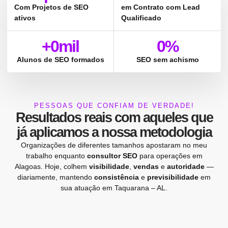
Com Projetos de SEO
em Contrato com Lead
ativos
Qualificado
+
0
mil
0
%
Alunos de SEO formados
SEO sem achismo
PESSOAS QUE CONFIAM DE VERDADE!
Resultados reais
com aqueles que
já aplicamos a nossa
metodologia
Organizações de diferentes tamanhos apostaram no meu
trabalho enquanto
consultor SEO
para operações em
Alagoas. Hoje, colhem
visibilidade
,
vendas
e
autoridade
—
diariamente, mantendo
consistência
e
previsibilidade
em
sua atuação em Taquarana – AL.