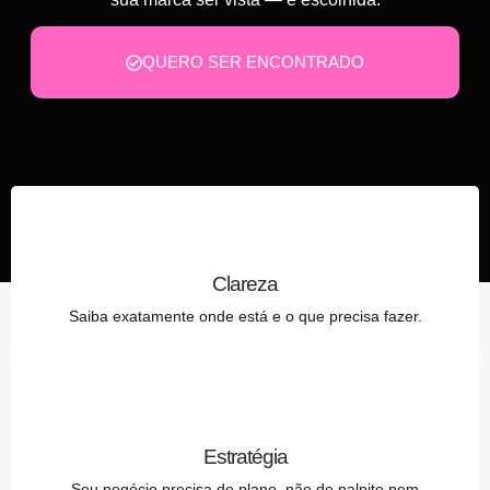
QUERO SER ENCONTRADO
Clareza
Saiba exatamente onde está e o que precisa fazer.
Estratégia
Seu negócio precisa de plano, não de palpite nem