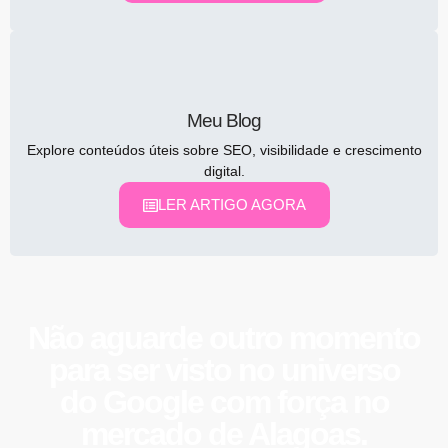
Meu Blog
Explore conteúdos úteis sobre SEO, visibilidade e crescimento
digital.
LER ARTIGO AGORA
Não aguarde outro momento
para ser visto no universo
do
Google
com força no
mercado de Alagoas.