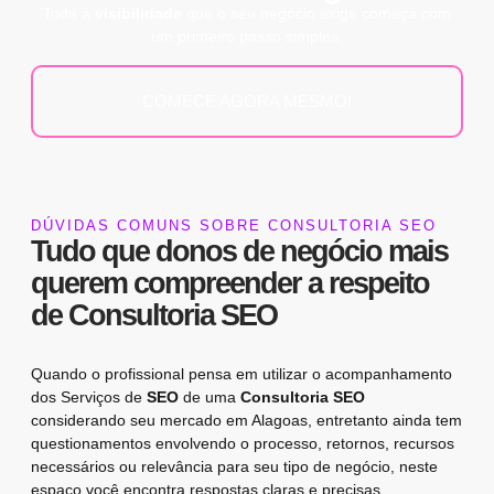
Toda a
visibilidade
que o seu negócio exige começa com
um primeiro passo simples.
COMECE AGORA MESMO!
DÚVIDAS COMUNS SOBRE CONSULTORIA SEO
Tudo que donos de negócio mais
querem compreender a respeito
de
Consultoria SEO
Quando o profissional pensa em utilizar o acompanhamento
dos
Serviços de
SEO
de uma
Consultoria SEO
considerando seu mercado em Alagoas, entretanto ainda tem
questionamentos envolvendo o processo, retornos, recursos
necessários ou relevância para seu tipo de negócio, neste
espaço você encontra respostas claras e precisas.