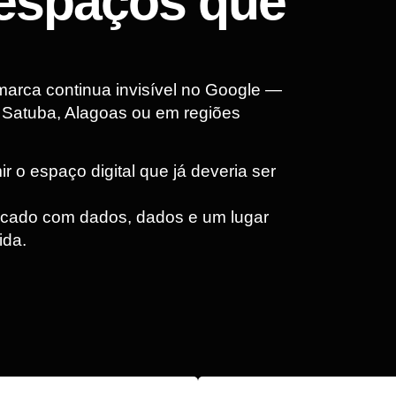
espaços que
marca continua invisível no Google —
 Satuba, Alagoas ou em regiões
 o espaço digital que já deveria ser
rcado com dados, dados e um lugar
ida.