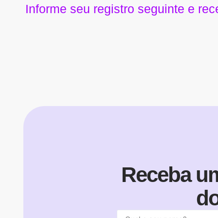
Informe seu registro seguinte e r
Receba um
do