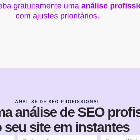
eceba gratuitamente uma
análise profiss
com ajustes prioritários.
ANÁLISE DE SEO PROFISSIONAL
a análise de SEO profis
 seu site em instantes