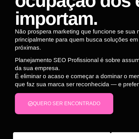
ocupação dos 
importam.
Não prospera marketing que funcione se sua 
principalmente para quem busca soluções em
próximas.
Planejamento SEO Profissional é sobre assumir
da sua empresa.
É eliminar o acaso e começar a dominar o me
que faz sua marca ser reconhecida — e prefer
QUERO SER ENCONTRADO