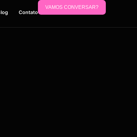
VAMOS CONVERSAR?
log
Contato