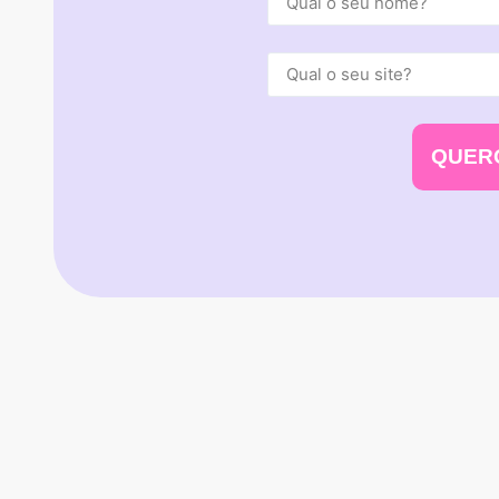
QUERO