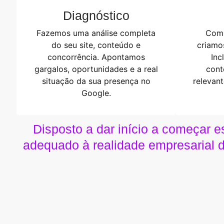
Diagnóstico
Fazemos uma análise completa
Com 
do seu site, conteúdo e
criamo
concorrência. Apontamos
Inc
gargalos, oportunidades e a real
cont
situação da sua presença no
relevan
Google.
Disposto a dar início a começar e
adequado à realidade empresarial 