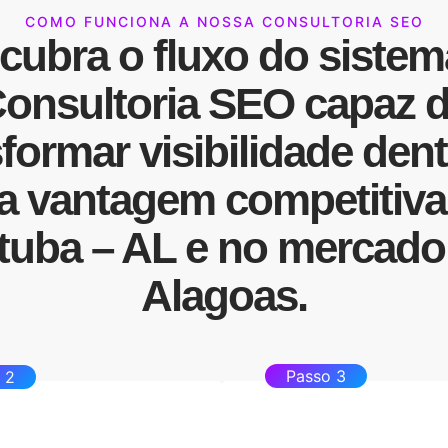
COMO FUNCIONA A NOSSA CONSULTORIA SEO
cubra o fluxo do sistem
onsultoria SEO
capaz 
sformar
visibilidade
dent
a
vantagem competitiva
tuba – AL e no mercado
Alagoas.
Passo 3
 2