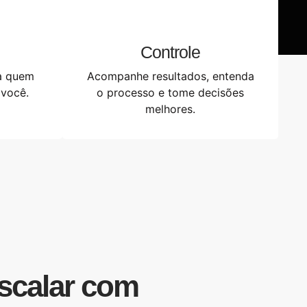
Controle
a quem
Acompanhe resultados, entenda
 você.
o processo e tome decisões
melhores.
escalar com