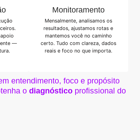
ão
Monitoramento
cução
Mensalmente, analisamos os
ceiros.
resultados, ajustamos rotas e
 apoio
mantemos você no caminho
gente —
certo. Tudo com clareza, dados
ura.
reais e foco no que importa.
m entendimento, foco e propósito
btenha o
diagnóstico
profissional do