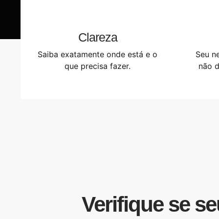
Clareza
Saiba exatamente onde está e o
Seu ne
que precisa fazer.
não d
Verifique se s