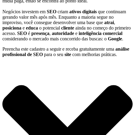
mídia paga, então se encontra ao ponto ideal.
Negócios investem em
SEO
criam
ativos digitais
que continuam
gerando valor mês após mês. Enquanto a maioria segue no
improviso, você consegue desenvolver uma base que
atrai
,
posiciona
e
educa
o potencial
cliente
ainda no começo do primeiro
acesso.
SEO
é
presença
,
autoridade
e
inteligência comercial
considerando o mercado mais concorrido das buscas: o
Google
.
Preencha este cadastro a seguir e receba gratuitamente uma
análise
profissional de SEO
para o seu
site
com melhorias práticas.