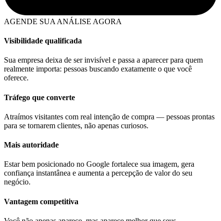
AGENDE SUA ANÁLISE AGORA
Visibilidade qualificada
Sua empresa deixa de ser invisível e passa a aparecer para quem
realmente importa: pessoas buscando exatamente o que você
oferece.
Tráfego que converte
Atraímos visitantes com real intenção de compra — pessoas prontas
para se tornarem clientes, não apenas curiosos.
Mais autoridade
Estar bem posicionado no Google fortalece sua imagem, gera
confiança instantânea e aumenta a percepção de valor do seu
negócio.
Vantagem competitiva
Você não apenas aparece, mas aparece melhor que seus