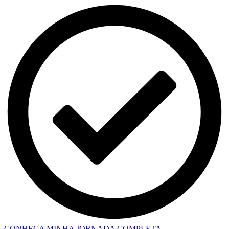
CONHEÇA MINHA JORNADA COMPLETA