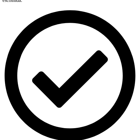
escolhida.