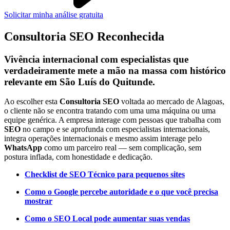
Solicitar minha análise gratuita
Consultoria SEO Reconhecida
Vivência internacional com especialistas que
verdadeiramente mete a mão na massa com histórico
relevante em São Luís do Quitunde.
Ao escolher esta
Consultoria SEO
voltada ao mercado de Alagoas,
o cliente não se encontra tratando com uma uma máquina ou uma
equipe genérica. A empresa interage com pessoas que trabalha com
SEO
no campo e se aprofunda com especialistas internacionais,
integra operações internacionais e mesmo assim interage pelo
WhatsApp
como um parceiro real — sem complicação, sem
postura inflada, com honestidade e dedicação.
Checklist de SEO Técnico para pequenos sites
Como o Google percebe autoridade e o que você precisa
mostrar
Como o SEO Local pode aumentar suas vendas