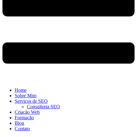
Home
Sobre Mim
Serviços de SEO
Consultoria SEO
Criação Web
Formação
Blog
Contato