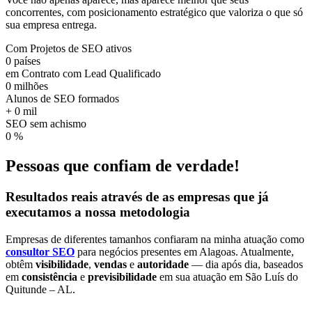
concorrentes, com posicionamento estratégico que valoriza o que só
sua empresa entrega.
Com Projetos de SEO ativos
0
países
em Contrato com Lead Qualificado
0
milhões
Alunos de SEO formados
+
0
mil
SEO sem achismo
0
%
Pessoas que confiam de verdade!
Resultados reais
através de as empresas que já
executamos a nossa
metodologia
Empresas de diferentes tamanhos confiaram na minha atuação como
consultor SEO
para negócios presentes em Alagoas. Atualmente,
obtêm
visibilidade
,
vendas
e
autoridade
— dia após dia, baseados
em
consistência
e
previsibilidade
em sua atuação em São Luís do
Quitunde – AL.