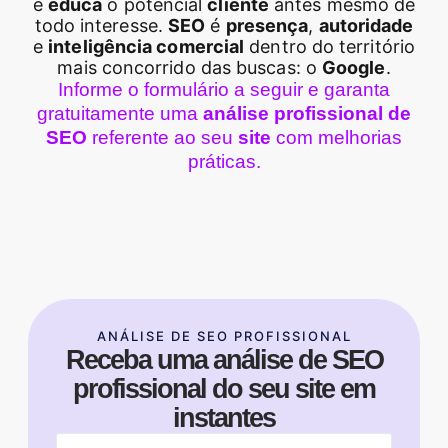
e
educa
o potencial
cliente
antes mesmo de
todo interesse.
SEO
é
presença
,
autoridade
e
inteligência comercial
dentro do território
mais concorrido das buscas: o
Google
.
Informe o formulário a seguir e garanta
gratuitamente uma
análise profissional de
SEO
referente ao seu
site
com melhorias
práticas.
ANÁLISE DE SEO PROFISSIONAL
Receba uma análise de SEO
profissional do seu site em
instantes