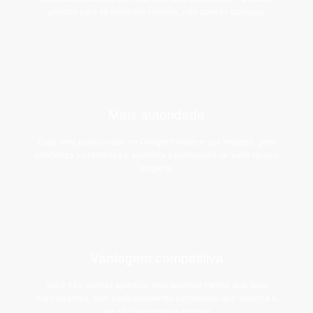
prontas para se tornarem clientes, não apenas curiosos.
Mais autoridade
Estar bem posicionado no Google fortalece sua imagem, gera
confiança instantânea e aumenta a percepção de valor do seu
negócio.
Vantagem competitiva
Você não apenas aparece, mas aparece melhor que seus
concorrentes, com posicionamento estratégico que valoriza o
que só sua empresa entrega.