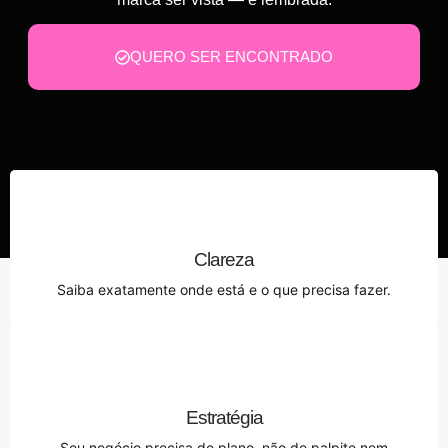
QUERO SER ENCONTRADO
Clareza
Saiba exatamente onde está e o que precisa fazer.
Estratégia
Seu negócio precisa de plano, não de palpite nem