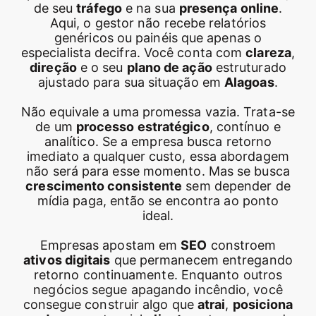
de seu
tráfego
e na sua
presença online
.
Aqui, o gestor não recebe relatórios
genéricos ou painéis que apenas o
especialista decifra. Você conta com
clareza
,
direção
e o seu
plano de ação
estruturado
ajustado para sua situação em
Alagoas
.
Não equivale a uma promessa vazia. Trata-se
de um
processo estratégico
, contínuo e
analítico. Se a empresa busca retorno
imediato a qualquer custo, essa abordagem
não será para esse momento. Mas se busca
crescimento consistente
sem depender de
mídia paga, então se encontra ao ponto
ideal.
Empresas apostam em
SEO
constroem
ativos digitais
que permanecem entregando
retorno continuamente. Enquanto outros
negócios segue apagando incêndio, você
consegue construir algo que
atrai
,
posiciona