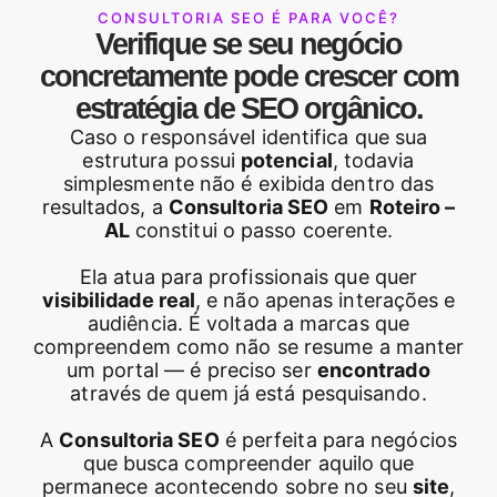
CONSULTORIA SEO É PARA VOCÊ?
Verifique se seu negócio
concretamente pode crescer com
estratégia de SEO orgânico.
Caso o responsável identifica que sua
estrutura possui
potencial
, todavia
simplesmente não é exibida dentro das
resultados, a
Consultoria SEO
em
Roteiro –
AL
constitui o passo coerente.
Ela atua para profissionais que quer
visibilidade real
, e não apenas interações e
audiência. É voltada a marcas que
compreendem como não se resume a manter
um portal — é preciso ser
encontrado
através de quem já está pesquisando.
A
Consultoria SEO
é perfeita para negócios
que busca compreender aquilo que
permanece acontecendo sobre no seu
site
,