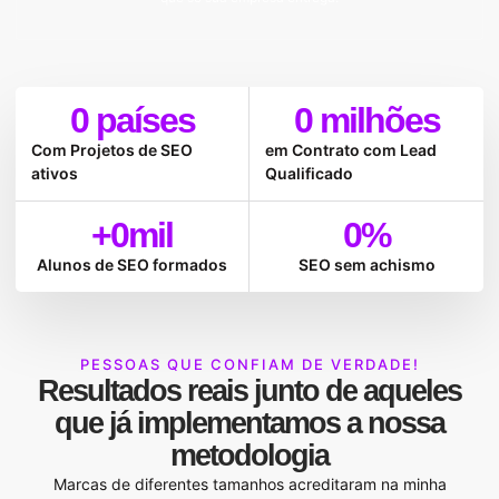
0
 países
0
 milhões
Com Projetos de SEO
em Contrato com Lead
ativos
Qualificado
+
0
mil
0
%
Alunos de SEO formados
SEO sem achismo
PESSOAS QUE CONFIAM DE VERDADE!
Resultados reais
junto de aqueles
que já implementamos a nossa
metodologia
Marcas de diferentes tamanhos acreditaram na minha