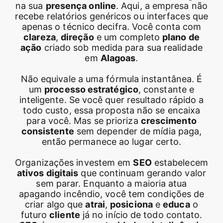
na sua
presença online
. Aqui, a empresa não
recebe relatórios genéricos ou interfaces que
apenas o técnico decifra. Você conta com
clareza
,
direção
e um completo
plano de
ação
criado sob medida para sua realidade
em
Alagoas
.
Não equivale a uma fórmula instantânea. É
um
processo estratégico
, constante e
inteligente. Se você quer resultado rápido a
todo custo, essa proposta não se encaixa
para você. Mas se prioriza
crescimento
consistente
sem depender de mídia paga,
então permanece ao lugar certo.
Organizações investem em
SEO
estabelecem
ativos digitais
que continuam gerando valor
sem parar. Enquanto a maioria atua
apagando incêndio, você tem condições de
criar algo que
atrai
,
posiciona
e
educa
o
futuro
cliente
já no início de todo contato.