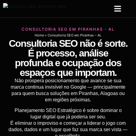
Sobre Mim
Serviços de SEO
Criação Web
CONSULTORIA SEO EM PIRANHAS - AL
Home
»
Consultoria SEO em Piranhas – AL
Consultoria SEO não é sorte.
É processo, análise
profunda e ocupação dos
espaços que importam.
Não prospera posicionamento que avance se sua
marca continua invisível no Google — principalmente
para quem busca soluções em Piranhas, Alagoas ou
em regiões próximas.
Planejamento SEO Estratégico é sobre dominar o
lugar digital que já poderia ser seu.
É eliminar o improviso e começar a liderar o jogo com
dados, dados e um lugar que faz sua marca ser vista —
e escolhida.