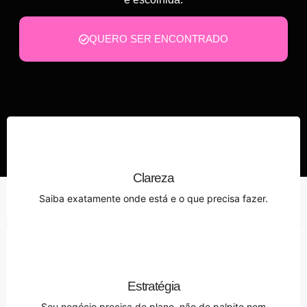
QUERO SER ENCONTRADO
Clareza
Saiba exatamente onde está e o que precisa fazer.
Estratégia
Seu negócio precisa de plano, não de palpite nem