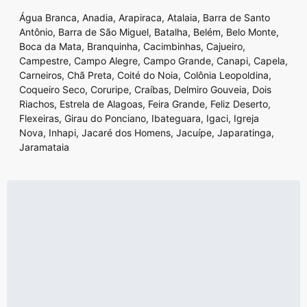
Água Branca
,
Anadia
,
Arapiraca
,
Atalaia
,
Barra de Santo
Antônio
,
Barra de São Miguel
,
Batalha
,
Belém
,
Belo Monte
,
Boca da Mata
,
Branquinha
,
Cacimbinhas
,
Cajueiro
,
Campestre
,
Campo Alegre
,
Campo Grande
,
Canapi
,
Capela
,
Carneiros
,
Chã Preta
,
Coité do Noia
,
Colônia Leopoldina
,
Coqueiro Seco
,
Coruripe
,
Craíbas
,
Delmiro Gouveia
,
Dois
Riachos
,
Estrela de Alagoas
,
Feira Grande
,
Feliz Deserto
,
Flexeiras
,
Girau do Ponciano
,
Ibateguara
,
Igaci
,
Igreja
Nova
,
Inhapi
,
Jacaré dos Homens
,
Jacuípe
,
Japaratinga
,
Jaramataia