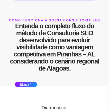
COMO FUNCIONA A NOSSA CONSULTORIA SEO
Entenda o completo fluxo do
método de
Consultoria SEO
desenvolvido para evoluir
visibilidade
como
vantagem
competitiva
em Piranhas – AL
considerando o cenário regional
de Alagoas.
Etapa 1
Diagnóstico