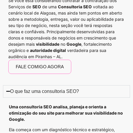
Se você está considerando contratar a contratação dos
Serviços de
SEO
de uma
Consultoria SEO
voltada ao
cenário local de Alagoas, mas ainda tem pontos em aberto
sobre a metodologia, entregas, valor ou aplicabilidade para
seu tipo de negócio, nesta seção você terá respostas
claras e confiáveis. Principalmente desenvolvidas para
donos e responsáveis de negócios em crescimento que
desejam mais
visibilidade
no
Google
, fortalecimento
orgânico e
autoridade digital
verdadeira para sua
audiência em Piranhas – AL.
FALE COMIGO AGORA
O que faz uma consultoria SEO?
Uma consultoria SEO analisa, planeja e orienta a
otimização do seu site para melhorar sua visibilidade no
Google.
Ela começa com um diagnóstico técnico e estratégico,