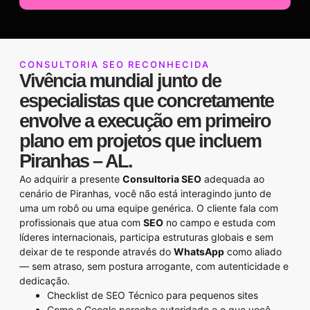
CONSULTORIA SEO RECONHECIDA
Vivência mundial junto de
especialistas que concretamente
envolve a execução em primeiro
plano em projetos que incluem
Piranhas – AL.
Ao adquirir a presente
Consultoria SEO
adequada ao
cenário de Piranhas, você não está interagindo junto de
uma um robô ou uma equipe genérica. O cliente fala com
profissionais que atua com
SEO
no campo e estuda com
líderes internacionais, participa estruturas globais e sem
deixar de te responde através do
WhatsApp
como aliado
— sem atraso, sem postura arrogante, com autenticidade e
dedicação.
Checklist de SEO Técnico para pequenos sites
Como o Google percebe autoridade e o que você