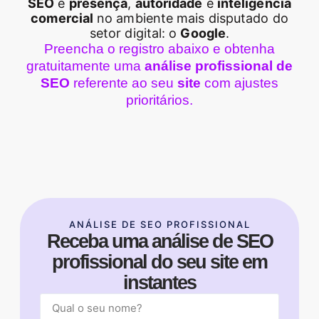
SEO
é
presença
,
autoridade
e
inteligência
comercial
no ambiente mais disputado do
setor digital: o
Google
.
Preencha o registro abaixo e obtenha
gratuitamente uma
análise profissional de
SEO
referente ao seu
site
com ajustes
prioritários.
ANÁLISE DE SEO PROFISSIONAL
Receba uma análise de SEO
profissional do seu site em
instantes