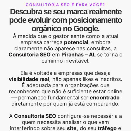
CONSULTORIA SEO É PARA VOCÊ?
Descubra se seu marca realmente
pode evoluir com posicionamento
orgânico no Google.
À medida que o gestor sente como a atual
empresa carrega
potencial
, embora
claramente não aparece nas consultas, a
Consultoria SEO
em
Piranhas – AL
se torna o
caminho inevitável.
Ela é voltada a empresas que deseja
visibilidade real
, não apenas likes e inscritos.
É adequada para organizações que
reconhecem que não é suficiente estar online
— permanece fundamental ser
encontrado
diretamente por quem já está comparando.
A
Consultoria SEO
configura-se necessária a
quem necessita analisar o que vem
interferindo sobre seu
site
, do seu
tráfego
e