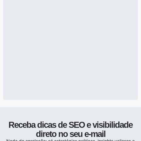
Receba dicas de SEO e visibilidade
direto no seu e-mail
Nada de enrolação: só estratégias práticas, insights valiosos e