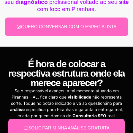
seu
diagnóstico
profissional voltado ao seu
site
com foco em Piranhas.
QUERO CONVERSAR COM O ESPECIALISTA
É hora de colocar a
respectiva estrutura onde ela
merece aparecer?
Se o responsável avançou a tal momento atuando em
Piranhas – AL, fica claro que
visibilidade
não representa
sorte. Toque no botão indicado e vá ao questionário para
análise
específica para Piranhas e garanta a entrega real,
criada por quem domina de
Consultoria SEO
real.
SOLICITAR MINHA ANÁLISE GRATUITA