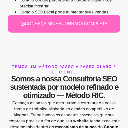
precisa mostrar
Como o SEO Local pode aumentar suas vendas
CONHEÇA MINHA JORNADA COMPLETA
TEMOS UM MÉTODO PASSO A PASSO CLARO E
EFICIENTE
Somos a nossa
Consultoria SEO
sustentada por modelo refinado e
otimizado —
Método RIC
.
Conheça as bases que estruturam a estrutura da nossa
forma de trabalho alinhada ao cenário competitivo de
Alagoas. Trabalhamos os aspectos essenciais que sua
empresa precisa a fim de que seu
website
tenha excelente
desempenho dentro do
mecanismo de busca
do
Google