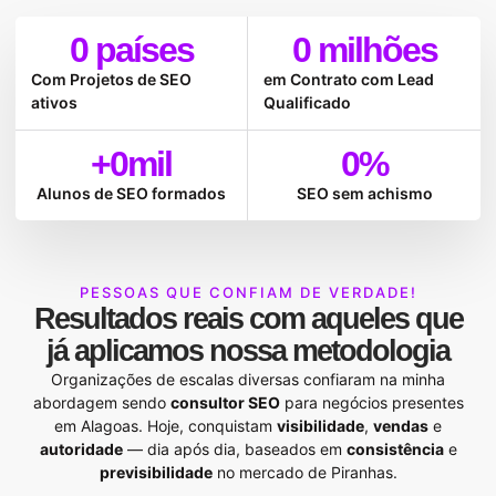
0
 países
0
 milhões
Com Projetos de SEO
em Contrato com Lead
ativos
Qualificado
+
0
mil
0
%
Alunos de SEO formados
SEO sem achismo
PESSOAS QUE CONFIAM DE VERDADE!
Resultados reais
com aqueles que
já aplicamos nossa
metodologia
Organizações de escalas diversas confiaram na minha
abordagem sendo
consultor SEO
para negócios presentes
em Alagoas. Hoje, conquistam
visibilidade
,
vendas
e
autoridade
— dia após dia, baseados em
consistência
e
previsibilidade
no mercado de Piranhas.