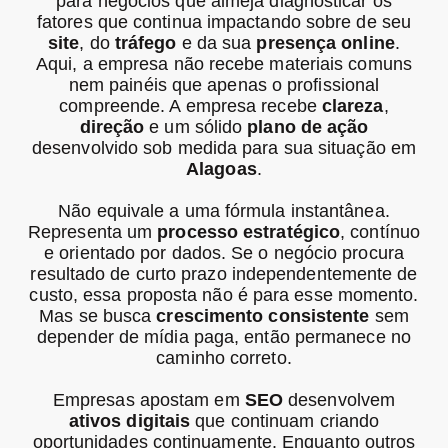
para negócios que almeja diagnosticar os
fatores que continua impactando sobre de seu
site
, do
tráfego
e da sua
presença online
.
Aqui, a empresa não recebe materiais comuns
nem painéis que apenas o profissional
compreende. A empresa recebe
clareza
,
direção
e um sólido
plano de ação
desenvolvido sob medida para sua situação em
Alagoas
.
Não equivale a uma fórmula instantânea.
Representa um
processo estratégico
, contínuo
e orientado por dados. Se o negócio procura
resultado de curto prazo independentemente de
custo, essa proposta não é para esse momento.
Mas se busca
crescimento consistente
sem
depender de mídia paga, então permanece no
caminho correto.
Empresas apostam em
SEO
desenvolvem
ativos digitais
que continuam criando
oportunidades continuamente. Enquanto outros