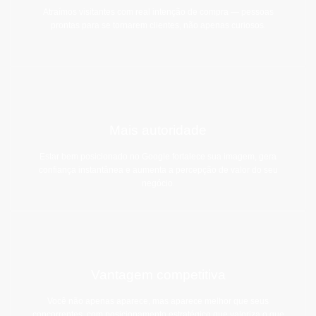
Atraímos visitantes com real intenção de compra — pessoas
prontas para se tornarem clientes, não apenas curiosos.
Mais autoridade
Estar bem posicionado no Google fortalece sua imagem, gera
confiança instantânea e aumenta a percepção de valor do seu
negócio.
Vantagem competitiva
Você não apenas aparece, mas aparece melhor que seus
concorrentes, com posicionamento estratégico que valoriza o que