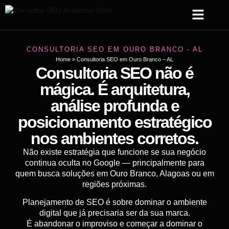
Sobre Mim
Serviços de SEO
Criação Web
CONSULTORIA SEO EM OURO BRANCO - AL
Home
»
Consultoria SEO em Ouro Branco – AL
Consultoria SEO não é
mágica. É arquitetura,
análise profunda e
posicionamento estratégico
nos ambientes corretos.
Não existe estratégia que funcione se sua negócio
continua oculta no Google — principalmente para
quem busca soluções em Ouro Branco, Alagoas ou em
regiões próximas.
Planejamento de SEO é sobre dominar o ambiente
digital que já precisaria ser da sua marca.
É abandonar o improviso e começar a dominar o