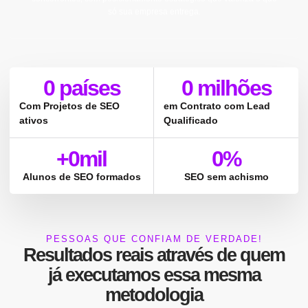
só sua empresa entrega.
0
 países
0
 milhões
Com Projetos de SEO
em Contrato com Lead
ativos
Qualificado
+
0
mil
0
%
Alunos de SEO formados
SEO sem achismo
PESSOAS QUE CONFIAM DE VERDADE!
Resultados reais
através de quem
já executamos essa mesma
metodologia