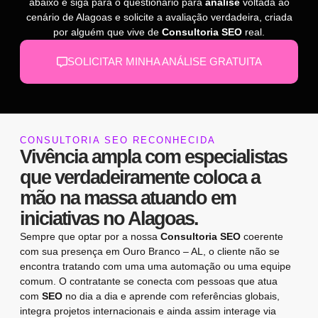
abaixo e siga para o questionário para
análise
voltada ao
cenário de Alagoas e solicite a avaliação verdadeira, criada
por alguém que vive de
Consultoria SEO
real.
SOLICITAR MINHA ANÁLISE GRATUITA
CONSULTORIA SEO RECONHECIDA
Vivência ampla com especialistas
que verdadeiramente coloca a
mão na massa atuando em
iniciativas no Alagoas.
Sempre que optar por a nossa
Consultoria SEO
coerente
com sua presença em Ouro Branco – AL, o cliente não se
encontra tratando com uma uma automação ou uma equipe
comum. O contratante se conecta com pessoas que atua
com
SEO
no dia a dia e aprende com referências globais,
integra projetos internacionais e ainda assim interage via