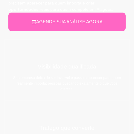
precisam aparecer para quem importa e criar
oportunidades
reais para quem compete em Alagoas.
AGENDE SUA ANÁLISE AGORA
Visibilidade qualificada
Sua empresa deixa de ser invisível e passa a aparecer para quem
realmente importa: pessoas buscando exatamente o que você
oferece.
Tráfego que converte