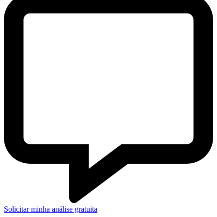
Solicitar minha análise gratuita