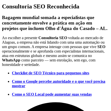
Consultoria SEO Reconhecida
Bagagem mundial somada a especialistas que
concretamente envolve a prática em ação em
projetos que incluem Olho d'Água do Casado – AL.
Ao escolher a presente
Consultoria SEO
voltada ao mercado de
Alagoas, a empresa não está lidando com uma uma automação ou
um grupo comum. A empresa interage com pessoas que vive
SEO
operacionalmente e se aprofunda com especialistas internacionais,
atua em estruturas globais e mesmo assim se comunica no
WhatsApp
como parceiro — sem enrolação, sem ego, com
honestidade e seriedade.
Checklist de SEO Técnico para pequenos sites
Como o Google percebe autoridade e o que você precisa
mostrar
Como o SEO Local pode aumentar suas vendas