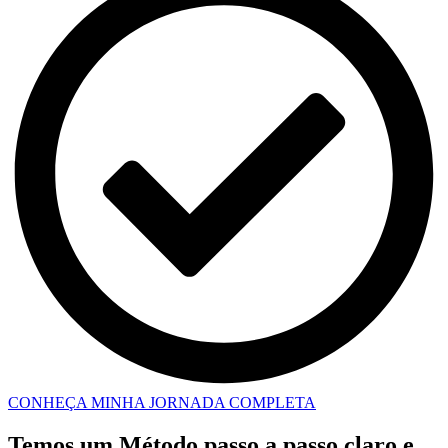
CONHEÇA MINHA JORNADA COMPLETA
Temos um Método passo a passo claro e