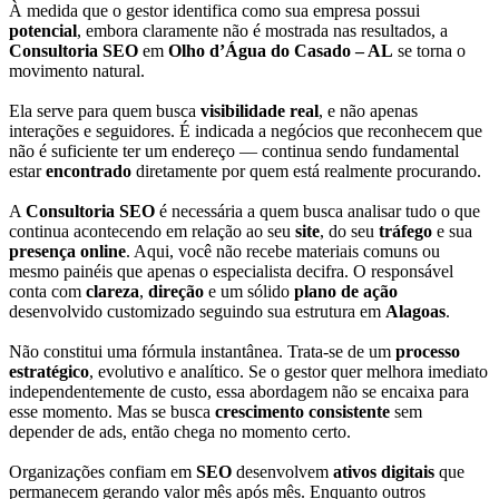
À medida que o gestor identifica como sua empresa possui
potencial
, embora claramente não é mostrada nas resultados, a
Consultoria SEO
em
Olho d’Água do Casado – AL
se torna o
movimento natural.
Ela serve para quem busca
visibilidade real
, e não apenas
interações e seguidores. É indicada a negócios que reconhecem que
não é suficiente ter um endereço — continua sendo fundamental
estar
encontrado
diretamente por quem está realmente procurando.
A
Consultoria SEO
é necessária a quem busca analisar tudo o que
continua acontecendo em relação ao seu
site
, do seu
tráfego
e sua
presença online
. Aqui, você não recebe materiais comuns ou
mesmo painéis que apenas o especialista decifra. O responsável
conta com
clareza
,
direção
e um sólido
plano de ação
desenvolvido customizado seguindo sua estrutura em
Alagoas
.
Não constitui uma fórmula instantânea. Trata-se de um
processo
estratégico
, evolutivo e analítico. Se o gestor quer melhora imediato
independentemente de custo, essa abordagem não se encaixa para
esse momento. Mas se busca
crescimento consistente
sem
depender de ads, então chega no momento certo.
Organizações confiam em
SEO
desenvolvem
ativos digitais
que
permanecem gerando valor mês após mês. Enquanto outros