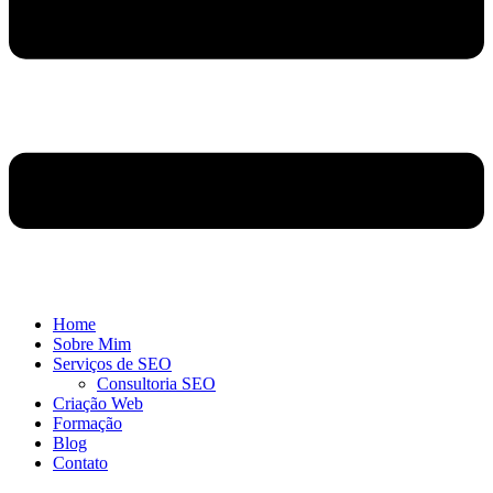
Home
Sobre Mim
Serviços de SEO
Consultoria SEO
Criação Web
Formação
Blog
Contato