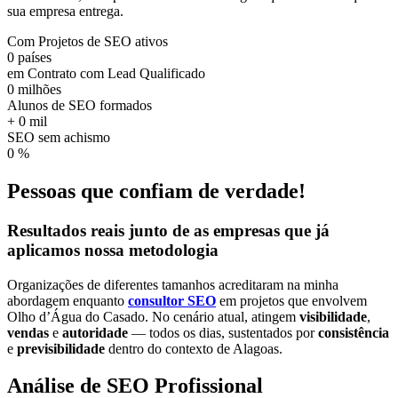
sua empresa entrega.
Com Projetos de SEO ativos
0
países
em Contrato com Lead Qualificado
0
milhões
Alunos de SEO formados
+
0
mil
SEO sem achismo
0
%
Pessoas que confiam de verdade!
Resultados reais
junto de as empresas que já
aplicamos nossa
metodologia
Organizações de diferentes tamanhos acreditaram na minha
abordagem enquanto
consultor SEO
em projetos que envolvem
Olho d’Água do Casado. No cenário atual, atingem
visibilidade
,
vendas
e
autoridade
— todos os dias, sustentados por
consistência
e
previsibilidade
dentro do contexto de Alagoas.
Análise de SEO Profissional