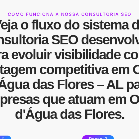
COMO FUNCIONA A NOSSA CONSULTORIA SEO
eja o fluxo do sistema 
sultoria SEO
desenvol
a evoluir
visibilidade
co
tagem competitiva
em O
Água das Flores – AL p
presas que atuam em O
d'Água das Flores.
Passo 3