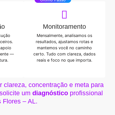
ão
Monitoramento
cução
Mensalmente, analisamos os
ceiros.
resultados, ajustamos rotas e
 apoio
mantemos você no caminho
gente —
certo. Tudo com clareza, dados
ura.
reais e foco no que importa.
r clareza, concentração e meta para
solicite um
diagnóstico
profissional
 Flores – AL.