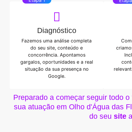
Etapa
Diagnóstico
Fazemos uma análise completa
Com 
do seu site, conteúdo e
criamo
concorrência. Apontamos
Inc
gargalos, oportunidades e a real
cont
situação da sua presença no
relevan
Google.
Preparado a começar seguir todo o
sua atuação em Olho d'Água das Fl
do seu
site
a