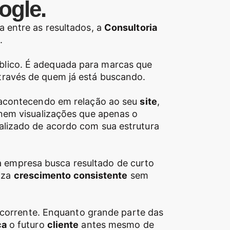
ogle.
a entre as resultados, a
Consultoria
.
úblico. É adequada para marcas que
ravés de quem já está buscando.
á acontecendo em relação ao seu
site
,
 nem visualizações que apenas o
alizado de acordo com sua estrutura
 a empresa busca resultado de curto
iza
crescimento consistente
sem
corrente. Enquanto grande parte das
ca
o futuro
cliente
antes mesmo de