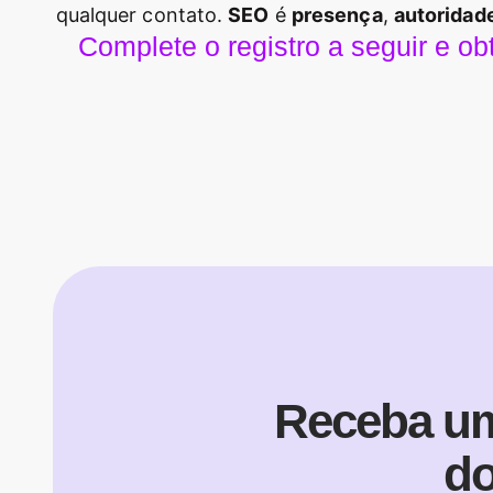
qualquer contato.
SEO
é
presença
,
autoridad
Complete o registro a seguir e 
Receba um
do