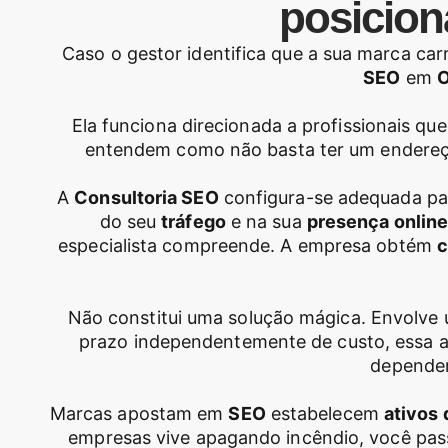
posicion
Caso o gestor identifica que a sua marca ca
SEO
em
O
Ela funciona direcionada a profissionais qu
entendem como não basta ter um endereç
A
Consultoria SEO
configura-se adequada par
do seu
tráfego
e na sua
presença onlin
especialista compreende. A empresa obtém
c
Não constitui uma solução mágica. Envolve
prazo independentemente de custo, essa a
depender
Marcas apostam em
SEO
estabelecem
ativos 
empresas vive apagando incêndio, você pas