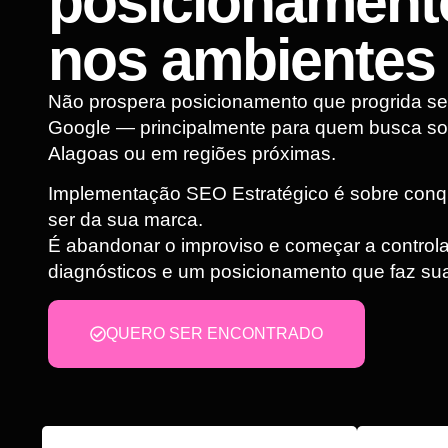
posicionamento
nos ambientes 
Não prospera posicionamento que progrida s
Google — principalmente para quem busca so
Alagoas ou em regiões próximas.
Implementação SEO Estratégico é sobre conqui
ser da sua marca.
É abandonar o improviso e começar a controlar
diagnósticos e um posicionamento que faz sua
QUERO SER ENCONTRADO