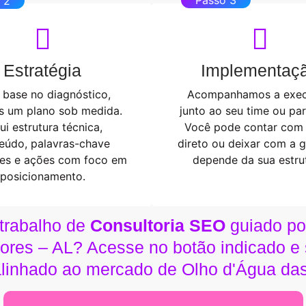
 2
Estratégia
Implementaç
base no diagnóstico,
Acompanhamos a exe
s um plano sob medida.
junto ao seu time ou par
lui estrutura técnica,
Você pode contar com
eúdo, palavras-chave
direto ou deixar com a 
tes e ações com foco em
depende da sua estrut
posicionamento.
 trabalho de
Consultoria SEO
guiado po
ores – AL? Acesse no botão indicado e 
linhado ao mercado de Olho d'Água das