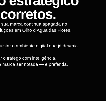
 estratégico
corretos.
e sua marca continua apagada no
luções em Olho d’Água das Flores,
star o ambiente digital que já deveria
 o tráfego com inteligência,
 marca ser notada — e preferida.