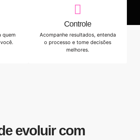
Controle
a quem
Acompanhe resultados, entenda
 você.
o processo e tome decisões
melhores.
de evoluir com