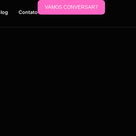
VAMOS CONVERSAR?
log
Contato