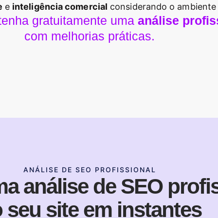
e
e
inteligência comercial
considerando o ambiente
obtenha gratuitamente uma
análise profi
com melhorias práticas.
ANÁLISE DE SEO PROFISSIONAL
a análise de SEO profis
 seu site em instantes