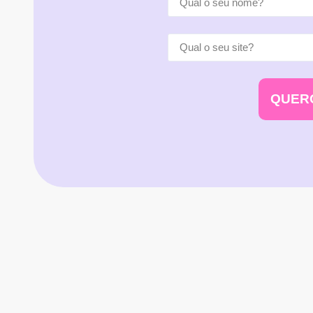
QUERO