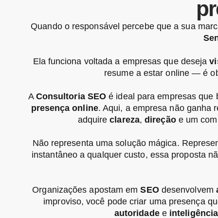
pr
Quando o responsável percebe que a sua mar
Sen
Ela funciona voltada a empresas que deseja
vi
resume a estar online — é ob
A
Consultoria SEO
é ideal para empresas que
presença online
. Aqui, a empresa não ganha r
adquire
clareza
,
direção
e um com
Não representa uma solução mágica. Repres
instantâneo a qualquer custo, essa proposta nã
Organizações apostam em
SEO
desenvolvem
improviso, você pode criar uma presença q
autoridade
e
inteligênci