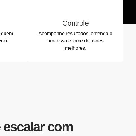
Controle
a quem
Acompanhe resultados, entenda o
você.
processo e tome decisões
melhores.
 escalar com