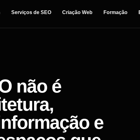
m
Serviços de SEO
Criação Web
Formação
O não é
tetura,
informação e