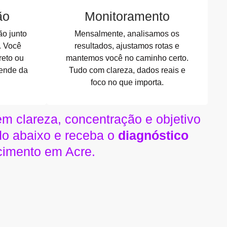
ão
Monitoramento
o junto
Mensalmente, analisamos os
. Você
resultados, ajustamos rotas e
reto ou
mantemos você no caminho certo.
ende da
Tudo com clareza, dados reais e
foco no que importa.
 clareza, concentração e objetivo
o abaixo e receba o
diagnóstico
cimento em Acre.