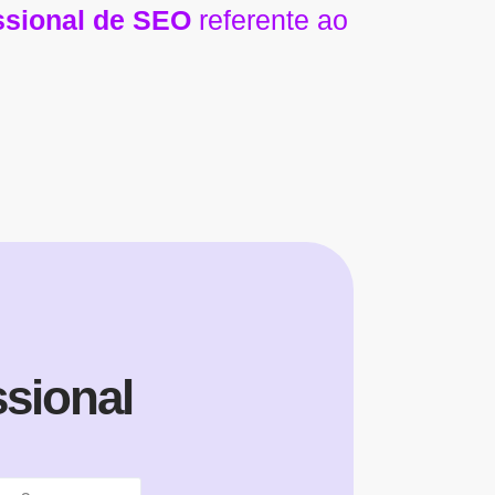
issional de SEO
referente ao
sional