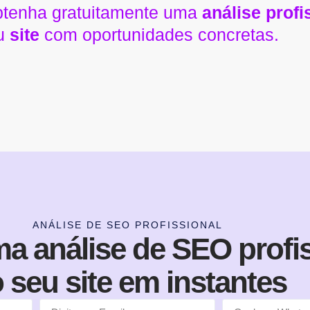
obtenha gratuitamente uma
análise prof
u
site
com oportunidades concretas.
ANÁLISE DE SEO PROFISSIONAL
a análise de SEO profis
 seu site em instantes