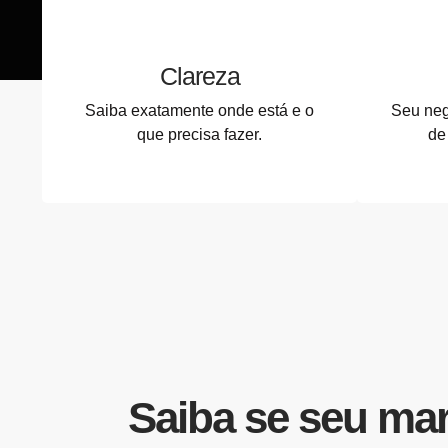
Clareza
Saiba exatamente onde está e o
Seu neg
que precisa fazer.
de
Saiba se seu ma