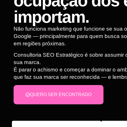
ocupação dos 
importam.
Não funciona marketing que funcione se sua 
Google — principalmente para quem busca so
em regiões próximas.
Consultoria SEO Estratégico é sobre assumir o
sua marca.
É parar o achismo e começar a dominar o amb
que faz sua marca ser reconhecida — e lembr
QUERO SER ENCONTRADO