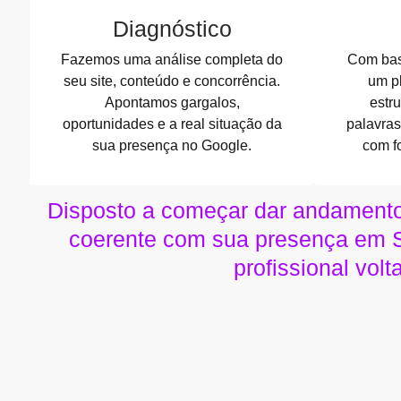
Diagnóstico
Fazemos uma análise completa do
Com bas
seu site, conteúdo e concorrência.
um pl
Apontamos gargalos,
estru
oportunidades e a real situação da
palavras
sua presença no Google.
com f
Disposto a começar dar andamento
coerente com sua presença em 
profissional vol