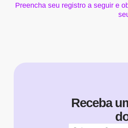
Preencha seu registro a seguir e 
se
Receba um
do