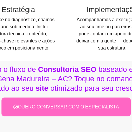
Estratégia
Implementaç
e no diagnóstico, criamos
Acompanhamos a execuçã
ano sob medida. Inclui
ao seu time ou parceiros
tura técnica, conteúdo,
pode contar com apoio di
-chave relevantes e ações
deixar com a gente — dep
oco em posicionamento.
sua estrutura.
 o fluxo de
Consultoria SEO
baseado em
Sena Madureira – AC? Toque no comand
tado ao seu
site
otimizado para seu cres
QUERO CONVERSAR COM O ESPECIALISTA