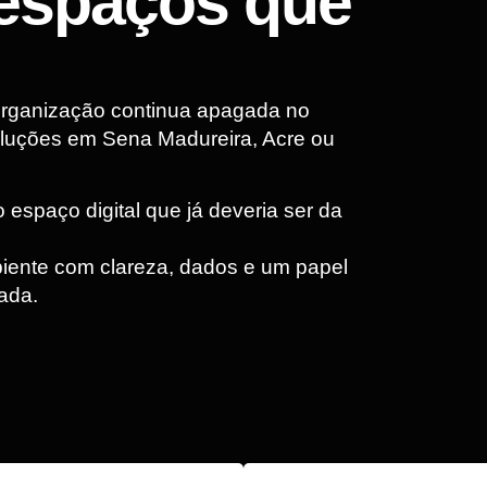
espaços que
organização continua apagada no
luções em Sena Madureira, Acre ou
 espaço digital que já deveria ser da
iente com clareza, dados e um papel
ada.