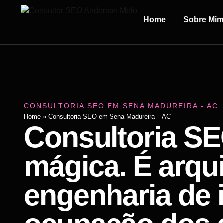
Home
Sobre Mi
CONSULTORIA SEO EM SENA MADUREIRA - AC
Home
»
Consultoria SEO em Sena Madureira – AC
Consultoria SE
mágica. É arqui
engenharia de 