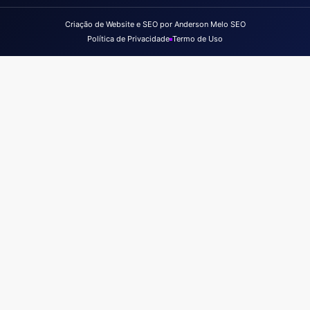
Criação de Website e SEO por Anderson Melo SEO
Política de Privacidade
Termo de Uso