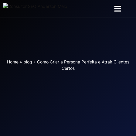
Sobre Mim
Serviços de SEO
Criação Web
Home
»
blog
»
Como Criar a Persona Perfeita e Atrair Clientes
Certos